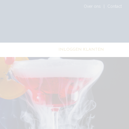
Over ons
Contact
INLOGGEN KLANTEN