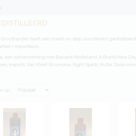
rd
EDISTILLEERD
 Groothandel heeft een breed en diep assortiment gedistilleerd 
anten + importeurs.
o.a. een samenwerking met Bacardi Nederland, A Brand New Day
es, Inspirits, Van Kleef, Boomsma, Right Spirits, Rutte, Disaronno
en op: