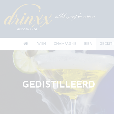
ontdek, proef en serveer
WIJN
CHAMPAGNE
BIER
GEDIST
GEDISTILLEERD