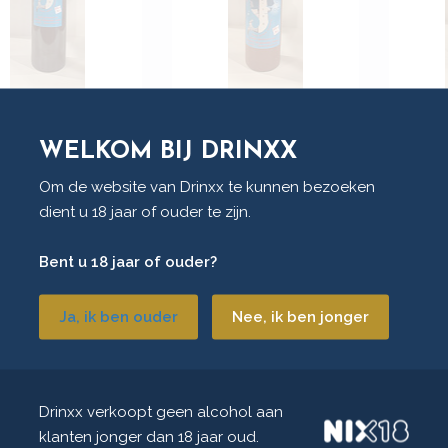
rdwijks
Noordwijks
Noord
water 70 Cl
Zeewater 35 Cl
Zeewa
WELKOM BIJ DRINXX
Om de website van Drinxx te kunnen bezoeken
dient u 18 jaar of ouder te zijn.
Bent u 18 jaar of ouder?
Ja, ik ben ouder
Nee, ik ben jonger
Drinxx verkoopt geen alcohol aan
klanten jonger dan 18 jaar oud.
ndy Carlos
Bols Zeer Oude
Marti