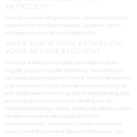
ARTIKELEN?
Voordat u uw wijn terugstuurt, kunt u telefonisch contact
opnemen met onze klantenservice. Zo kunnen wij het
retourneren persoonlijk met u afhandelen.
WAAR KAN IK MIJN ARTIKEL(EN)
VOOR RETOUR AFGEVEN?
U kunt uw artikelen in bij PostNL punt afgeven. Indien
mogelijk graag in originele verpakking. Daar ontvangt u
een verzendbevestiging met Track & Trace code waarmee
u de zending kunt volgen. Bewaar deze bevestiging het
liefst totdat u een bericht krijgt dat de retourzending door
ons ontvangen is. Ook kunt u uw zending aan een
PostNLpakketbezorger geven. Heeft u het pakket voorzien
van een retouretiket met daarop het PostNL-
antwoordnummer? Tevens kunt u uw wijn inleveren bij
onze 3 Drinxx Wijnhandel & Slijterijen in Noordwijk, Den