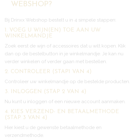
WEBSHOP?
Bij Drinxx Webshop bestelt u in 4 simpele stappen:
1. VOEG U WIJN(EN) TOE AAN UW
WINKELMANDJE
Zoek eerst de wijn of accessoires dat u wilt kopen. Klik
dan op de bestelbutton in je winkelmandje. Je kan nu
verder winkelen of verder gaan met bestellen.
2. CONTROLEER (STAP1 VAN 4)
Controleer uw winkelmandje op de bestelde producten.
3. INLOGGEN (STAP 2 VAN 4)
Nu kunt u inloggen of een nieuwe account aanmaken.
4. KIES VERZEND- EN BETAALMETHODE
(STAP 3 VAN 4)
Hier kiest u de gewenste betaalmethode en
verzendmethode.