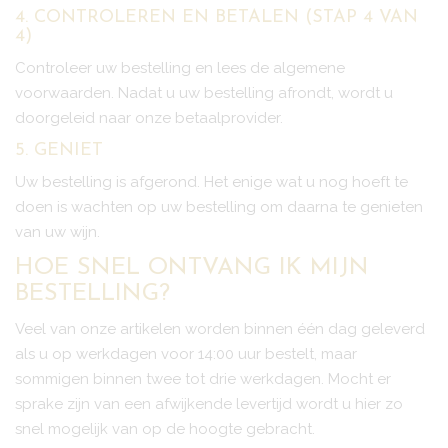
4. CONTROLEREN EN BETALEN (STAP 4 VAN
4)
Controleer uw bestelling en lees de algemene
voorwaarden. Nadat u uw bestelling afrondt, wordt u
doorgeleid naar onze betaalprovider.
5. GENIET
Uw bestelling is afgerond. Het enige wat u nog hoeft te
doen is wachten op uw bestelling om daarna te genieten
van uw wijn.
HOE SNEL ONTVANG IK MIJN
BESTELLING?
Veel van onze artikelen worden binnen één dag geleverd
als u op werkdagen voor 14:00 uur bestelt, maar
sommigen binnen twee tot drie werkdagen. Mocht er
sprake zijn van een afwijkende levertijd wordt u hier zo
snel mogelijk van op de hoogte gebracht.