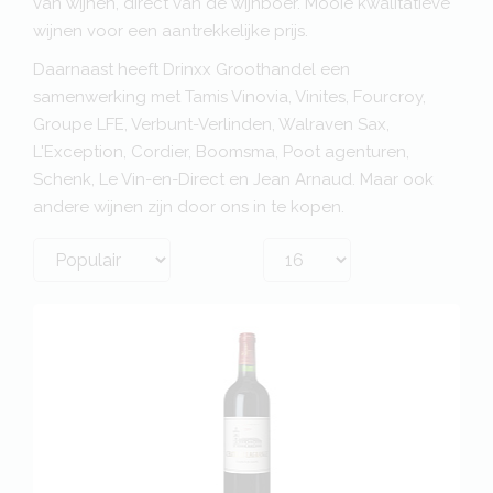
van wijnen, direct van de wijnboer. Mooie kwalitatieve
wijnen voor een aantrekkelijke prijs.
Daarnaast heeft Drinxx Groothandel een
samenwerking met Tamis Vinovia, Vinites, Fourcroy,
Groupe LFE, Verbunt-Verlinden, Walraven Sax,
L'Exception, Cordier, Boomsma, Poot agenturen,
Schenk, Le Vin-en-Direct en Jean Arnaud. Maar ook
andere wijnen zijn door ons in te kopen.