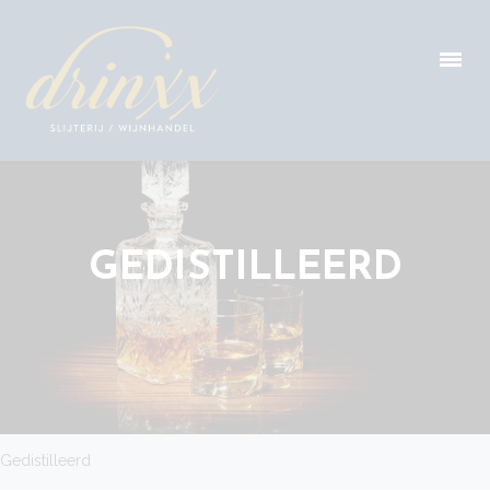
GEDISTILLEERD
Gedistilleerd